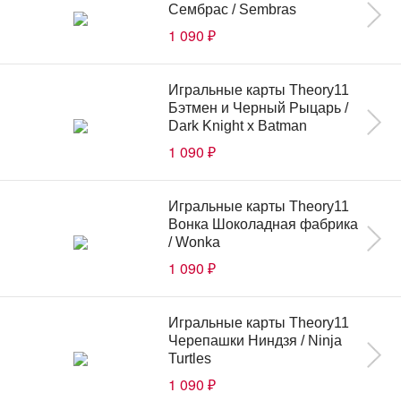
Сембрас / Sembras
1 090
₽
Игральные карты Theory11
Бэтмен и Черный Рыцарь /
Dark Knight x Batman
1 090
₽
Игральные карты Theory11
Вонка Шоколадная фабрика
/ Wonka
1 090
₽
Игральные карты Theory11
Черепашки Ниндзя / Ninja
Turtles
1 090
₽