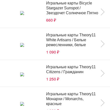
Игральные карты Bicycle
Stargazer Sunspot /
Звездочет Солнечное Пятно
660
₽
Игральные карты Theory11
White Artisans / Белые
ремесленники, белые
1 090
₽
Игральные карты Theory11
Citizens / Гражданин
1 250
₽
Игральные карты Theory11
Монархи / Monarchs,
красные