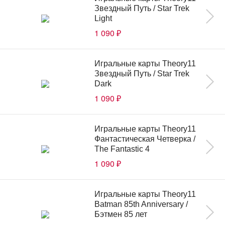
Звездный Путь / Star Trek
Light
1 090
₽
Игральные карты Theory11
Звездный Путь / Star Trek
Dark
1 090
₽
Игральные карты Theory11
Фантастическая Четверка /
The Fantastic 4
1 090
₽
Игральные карты Theory11
Batman 85th Anniversary /
Бэтмен 85 лет