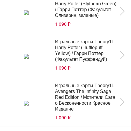
Harry Potter (Slytherin Green)
/ Гарри Поттер (Факультет
Слизерин, зеленые)
1 090
₽
Игральные карты Theory11
Harry Potter (Hufflepuff
Yellow) / Гарри Поттер
(Факультет Пуффендуй)
1 090
₽
Игральные карты Theory11
Avengers The Infinity Saga
Red Edition / Мстители Сага
о Бесконечности Красное
Издание
1 090
₽