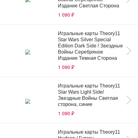
Издание Светлая Сторона
1 090
₽
Игральные карты Theory11
Star Wars Silver Special
Edition Dark Side / Звездные
Войны Серебряное
Издание Темная Сторона
1 090
₽
Игральные карты Theory11
Star Wars Light Side/
Звездные Войны Светлая
сторона, синие
1 090
₽
Игральные карты Theory11