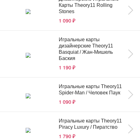
Карты Theory11 Rolling
Stones
1 090
₽
Игральные карты
дизайнерские Theory11
Basquiat / Жан-Мишель
Баския
1 190
₽
Игральные карты Theory11
Spider-Man / Человек Паук
1 090
₽
Игральные карты Theory11
Piracy Luxury / Пиратство
1 790
₽