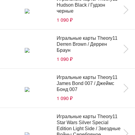
Hudson Black / Гудзон
черные
1 090
₽
Игральные карты Theory11
Derren Brown / Деррен
Браун
1 090
₽
Игральные карты Theory11
James Bond 007 / Джеймс
Бонд 007
1 090
₽
Игральные карты Theory11
Star Wars Silver Special
Edition Light Side / Звездные
Войны Серебряное