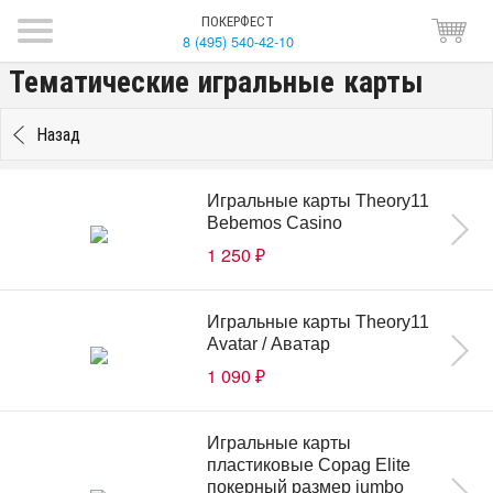
ПОКЕРФЕСТ
8 (495) 540-42-10
Тематические игральные карты
Назад
Игральные карты Theory11
Bebemos Casino
1 250
₽
Игральные карты Theory11
Avatar / Аватар
1 090
₽
Игральные карты
пластиковые Copag Elite
покерный размер jumbo