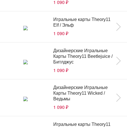
1 090
₽
Игральные карты Theory11
Elf / Эльф
1 090
₽
Дизайнерские Игральные
Карты Theory11 Beetlejuice /
Битлджус
1 090
₽
Дизайнерские Игральные
Карты Theory11 Wicked /
Ведьмы
1 090
₽
Игральные карты Theory11