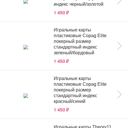
индекс черный/золотой
1 450
₽
Игральные карты
пластиковые Copag Elite
покерный размер
стандартный индекс
зеленый/бордовый
1 450
₽
Игральные карты
пластиковые Copag Elite
покерный размер
стандартный индекс
красный/синий
1 450
₽
Игральные карты Theory11