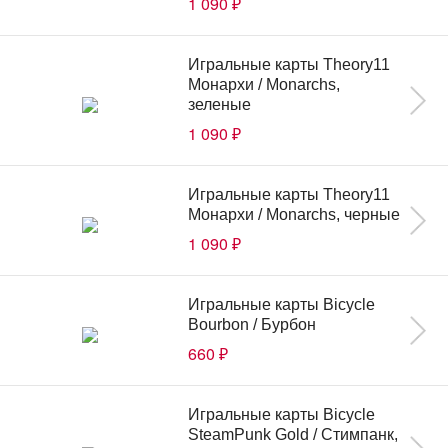
1 090
₽
Игральные карты Theory11
Монархи / Monarchs,
зеленые
1 090
₽
Игральные карты Theory11
Монархи / Monarchs, черные
1 090
₽
Игральные карты Bicycle
Bourbon / Бурбон
660
₽
Игральные карты Bicycle
SteamPunk Gold / Стимпанк,