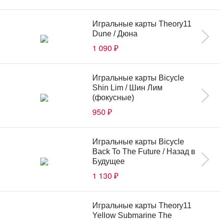
Игральные карты Theory11
Dune / Дюна
1 090
₽
Игральные карты Bicycle
Shin Lim / Шин Лим
(фокусные)
950
₽
Игральные карты Bicycle
Back To The Future / Назад в
Будущее
1 130
₽
Игральные карты Theory11
Yellow Submarine The