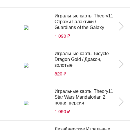
Игральные карты Theory11
Стражи Галактики /
Guardians of the Galaxy
1 090
₽
Игральные карты Bicycle
Dragon Gold / Дракон,
золотые
820
₽
Игральные карты Theory11
Star Wars Mandalorian 2,
новая версия
1 090
₽
Дизайнерские Игральные