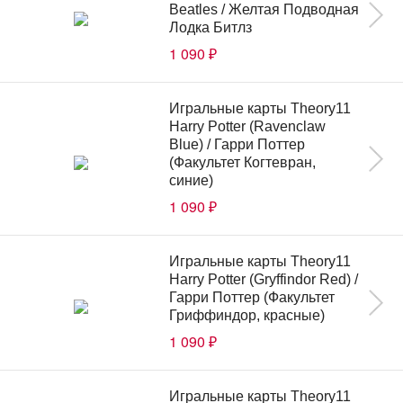
Beatles / Желтая Подводная
Лодка Битлз
1 090
₽
Игральные карты Theory11
Harry Potter (Ravenclaw
Blue) / Гарри Поттер
(Факультет Когтевран,
синие)
1 090
₽
Игральные карты Theory11
Harry Potter (Gryffindor Red) /
Гарри Поттер (Факультет
Гриффиндор, красные)
1 090
₽
Игральные карты Theory11