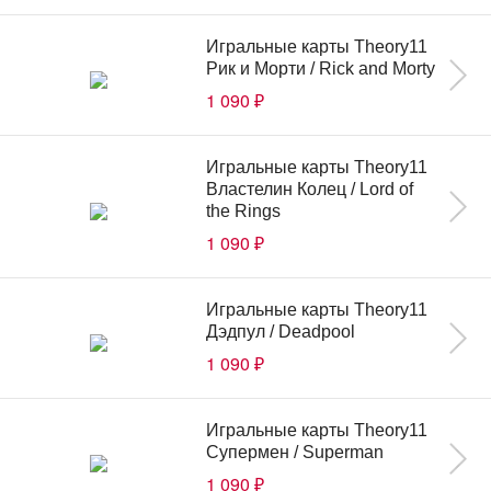
Игральные карты Theory11
Рик и Морти / Rick and Morty
1 090
₽
Игральные карты Theory11
Властелин Колец / Lord of
the Rings
1 090
₽
Игральные карты Theory11
Дэдпул / Deadpool
1 090
₽
Игральные карты Theory11
Супермен / Superman
1 090
₽