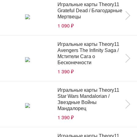
Игральные карты Theory11
Grateful Dead / Благодарные
Мертвецы
1 090
₽
Игральные карты Theory11
Avengers The Infinity Saga /
Мстители Сага о
Бесконечности
1 390
₽
Игральные карты Theory11
Star Wars Mandalorian /
Звездные Войны
Мандалорец
1 390
₽
Игральные карты Theory11